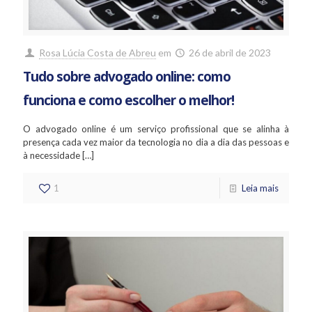
Rosa Lúcia Costa de Abreu
em
26 de abril de 2023
Tudo sobre advogado online: como
funciona e como escolher o melhor!
O advogado online é um serviço profissional que se alinha à
presença cada vez maior da tecnologia no dia a dia das pessoas e
à necessidade
[…]
1
Leia mais