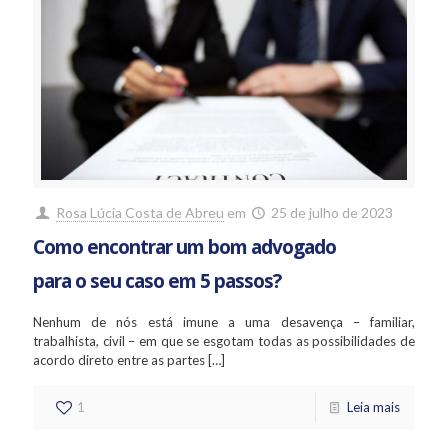
Rosa Lúcia Costa de Abreu
em
25 de julho de 2023
Como encontrar um bom advogado
para o seu caso em 5 passos?
Nenhum de nós está imune a uma desavença – familiar,
trabalhista, civil – em que se esgotam todas as possibilidades de
acordo direto entre as partes
[…]
1
Leia mais