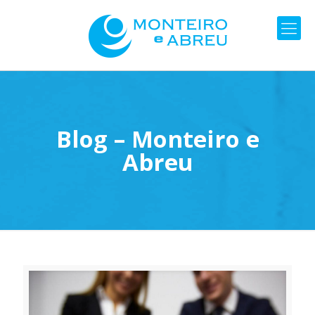
Blog – Monteiro e
Abreu