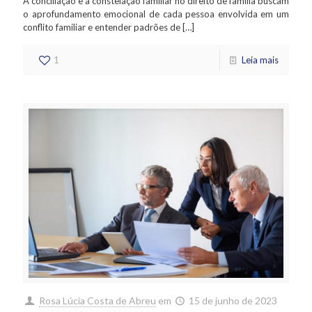
A conciliação e a constelação familiar no direito de família buscam
o aprofundamento emocional de cada pessoa envolvida em um
conflito familiar e entender padrões de
[…]
1
Leia mais
Rosa Lúcia Costa de Abreu
em
15 de junho de 2023