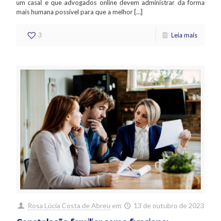
um casal e que advogados online devem administrar da forma
mais humana possível para que a melhor
[…]
3
Leia mais
Rosa Lúcia Costa de Abreu
em
13 de outubro de 2023