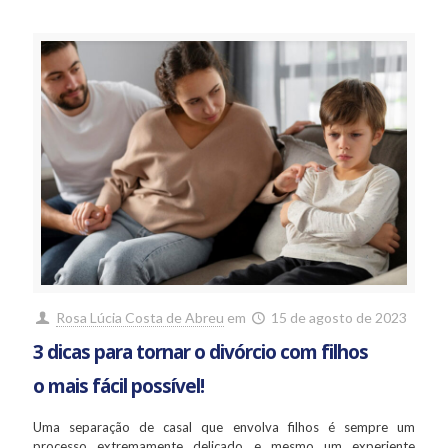
Rosa Lúcia Costa de Abreu
em
15 de agosto de 2023
3 dicas para tornar o divórcio com filhos
o mais fácil possível!
Uma separação de casal que envolva filhos é sempre um
processo extremamente delicado e mesmo um experiente