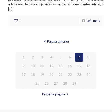
advogado de divórcio já viveu situações surpreendentes. Afinal, o
[…]
1
Leia mais
Página anterior
1
2
3
4
5
6
7
8
9
10
11
12
13
14
15
16
17
18
19
20
21
22
23
24
25
26
27
28
29
Próxima página