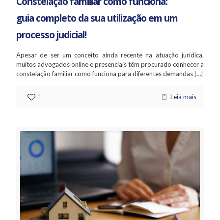
Constelação familiar como funciona:
guia completo da sua utilização em um
processo judicial!
Apesar de ser um conceito ainda recente na atuação jurídica,
muitos advogados online e presenciais têm procurado conhecer a
constelação familiar como funciona para diferentes demandas
[…]
1
Leia mais