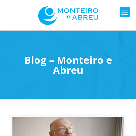
Blog – Monteiro e
Abreu