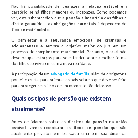
Não há possibilidade de
desfazer a relação estável em
cartório
se há filhos menores ou incapazes. Como podemos
ver, está subentendido que a
pensão alimentícia dos filhos
é
direito garantido – as
obrigações parentais
independem do
tipo de matrimônio
.
O bem-estar e a
segurança emocional de crianças e
adolescentes
é sempre o objetivo maior do juiz em um
processo de
rompimento matrimonial
. Portanto, o casal não
deve poupar esforços para se entender sobre a melhor forma
dos filhos conviverem com a nova realidade.
A participação de um
advogado de família
, além de obrigatória
por lei, é crucial para orientar os pais sobre o que deve ser feito
para proteger seus filhos de um momento tão doloroso.
Quais os tipos de pensão que existem
atualmente?
Antes de falarmos sobre os
direitos de pensão na união
estável
, vamos recapitular os
tipos de pensão
que são
atualmente previstos em lei. Cada uma tem sua dinâmica,