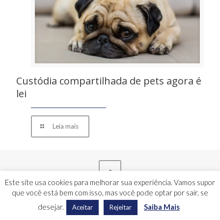
Custódia compartilhada de pets agora é
lei
Leia mais
Este site usa cookies para melhorar sua experiência. Vamos supor
que você está bem com isso, mas você pode optar por sair, se
Monteiro e Abreu - Todos os direitos reservados - 2024
desejar.
Saiba Mais
Aceitar
Rejeitar