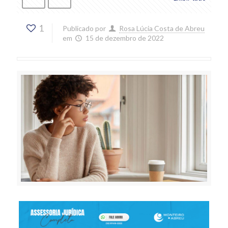
1
Publicado por
Rosa Lúcia Costa de Abreu
em
15 de dezembro de 2022