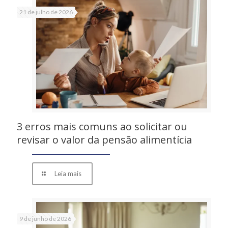
21 de julho de 2026
3 erros mais comuns ao solicitar ou
revisar o valor da pensão alimentícia
Leia mais
9 de junho de 2026