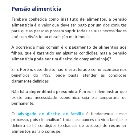
Pensão alimentícia
Também conhecida como
instituto de alimentos
, a
pensão
alimentícia
é o valor que deve ser pago por um dos cônjuges
para que as pessoas possam suprir todas as suas necessidades
após um divórcio ou dissolução matrimonial.
A ocorrência mais comum é o
pagamento de alimentos aos
filhos
, que é garantido em algumas condições, mas a
pensão
alimentícia pode ser um direito do companheiro(a)
?
Sim. Porém, esse direito não é estruturado como acontece nos
benefícios do INSS, onde basta atender às condições
claramente definidas.
Não há a
dependência presumida
. É preciso demonstrar que
existe uma necessidade econômica, seja ela temporária ou
permanente.
O
advogado de direito de família
é fundamental nesse
processo, pois ele analisará todas as nuances da vida familiar e
definirá se há condições (e chances de sucesso) de
requerer
alimentos para o cônjuge
.