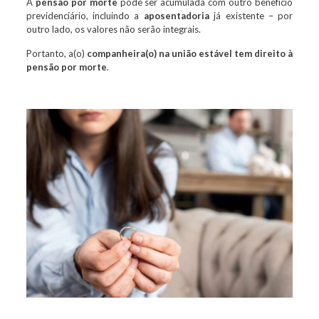
A
pensão por morte
pode ser acumulada com outro benefício
previdenciário, incluindo a
aposentadoria
já existente – por
outro lado, os valores não serão integrais.
Portanto, a(o)
companheira(o) na união estável tem direito à
pensão por morte
.