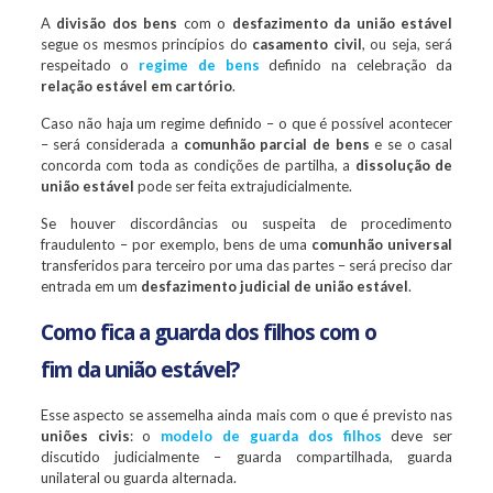
A
divisão dos bens
com o
desfazimento da união estável
segue os mesmos princípios do
casamento civil
, ou seja, será
respeitado o
regime de bens
definido na celebração da
relação estável em cartório
.
Caso não haja um regime definido – o que é possível acontecer
– será considerada a
comunhão parcial de bens
e se o casal
concorda com toda as condições de partilha, a
dissolução de
união estável
pode ser feita extrajudicialmente.
Se houver discordâncias ou suspeita de procedimento
fraudulento – por exemplo, bens de uma
comunhão universal
transferidos para terceiro por uma das partes – será preciso dar
entrada em um
desfazimento judicial de união estável
.
Como fica a guarda dos filhos com o
fim da união estável?
Esse aspecto se assemelha ainda mais com o que é previsto nas
uniões civis
: o
modelo de guarda dos filhos
deve ser
discutido judicialmente – guarda compartilhada, guarda
unilateral ou guarda alternada.