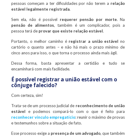
pessoas começam a ter dificuldades por não terem a
relação
estável legalmente registrada
.
Sem ela, não é possível
requerer pensão por morte
. Na
pensão de alimentos
, também é um complicador, pois a
pessoa terá de
provar que existe relação estável
.
Portanto, o melhor caminho é
registrar a união estável
no
cartório o quanto antes – e não há mais o prazo mínimo de
cinco anos para isso, o que torna o processo ainda mais ágil.
Dessa forma, basta apresentar a certidão e tudo se
encaminhará com mais facilidade.
É possível registrar a união estável com o
cônjuge falecido?
Com certeza, sim!
Trata-se de um processo judicial de
reconhecimento de união
estável
e podemos compará-lo com o que é feito para
reconhecer vínculo empregatício
: reunir o máximo de provas
e testemunhos sobre a situação de fato.
Esse processo exige a
presença de um advogado
, que também