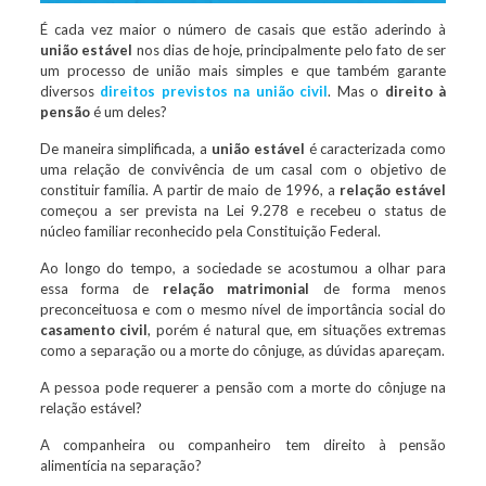
É cada vez maior o número de casais que estão aderindo à
união estável
nos dias de hoje, principalmente pelo fato de ser
um processo de união mais simples e que também garante
diversos
direitos previstos na união civil
. Mas o
direito à
pensão
é um deles?
De maneira simplificada, a
união estável
é caracterizada como
uma relação de convivência de um casal com o objetivo de
constituir família. A partir de maio de 1996, a
relação estável
começou a ser prevista na Lei 9.278 e recebeu o status de
núcleo familiar reconhecido pela Constituição Federal.
Ao longo do tempo, a sociedade se acostumou a olhar para
essa forma de
relação matrimonial
de forma menos
preconceituosa e com o mesmo nível de importância social do
casamento civil
, porém é natural que, em situações extremas
como a separação ou a morte do cônjuge, as dúvidas apareçam.
A pessoa pode requerer a pensão com a morte do cônjuge na
relação estável?
A companheira ou companheiro tem direito à pensão
alimentícia na separação?