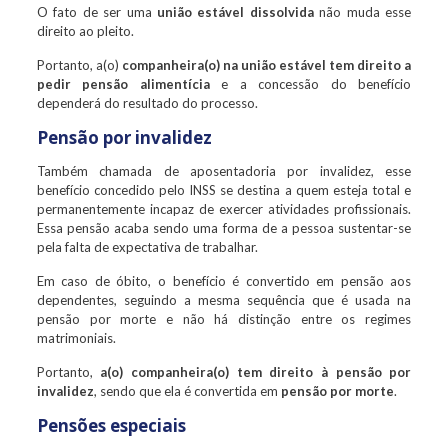
O fato de ser uma
união estável dissolvida
não muda esse
direito ao pleito.
Portanto, a(o)
companheira(o) na união estável tem direito a
pedir pensão alimentícia
e a concessão do benefício
dependerá do resultado do processo.
Pensão por invalidez
Também chamada de aposentadoria por invalidez, esse
benefício concedido pelo INSS se destina a quem esteja total e
permanentemente incapaz de exercer atividades profissionais.
Essa pensão acaba sendo uma forma de a pessoa sustentar-se
pela falta de expectativa de trabalhar.
Em caso de óbito, o benefício é convertido em pensão aos
dependentes, seguindo a mesma sequência que é usada na
pensão por morte e não há distinção entre os regimes
matrimoniais.
Portanto,
a(o) companheira(o) tem direito à pensão por
invalidez
, sendo que ela é convertida em
pensão por morte
.
Pensões especiais