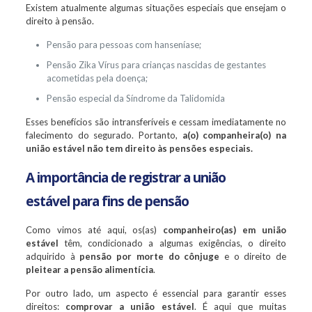
Existem atualmente algumas situações especiais que ensejam o
direito à pensão.
Pensão para pessoas com hanseníase;
Pensão Zika Vírus para crianças nascidas de gestantes
acometidas pela doença;
Pensão especial da Síndrome da Talidomida
Esses benefícios são intransferíveis e cessam imediatamente no
falecimento do segurado. Portanto,
a(o) companheira(o) na
união estável não tem direito às pensões especiais.
A importância de registrar a união
estável para fins de pensão
Como vimos até aqui, os(as)
companheiro(as) em união
estável
têm, condicionado a algumas exigências, o direito
adquirido à
pensão por morte do cônjuge
e o direito de
pleitear a pensão alimentícia
.
Por outro lado, um aspecto é essencial para garantir esses
direitos:
comprovar a união estável
. É aqui que muitas