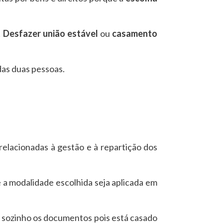
!
Desfazer união estável
ou
casamento
das duas pessoas.
elacionadas à gestão e à repartição dos
e a modalidade escolhida seja aplicada em
r sozinho os documentos pois está casado