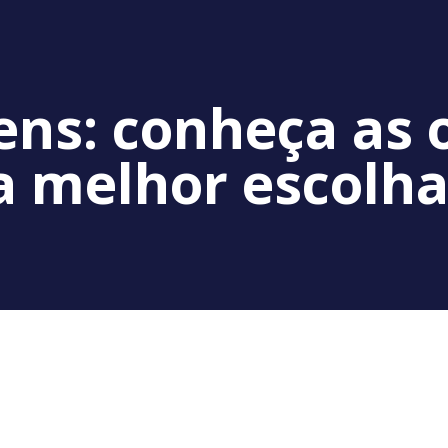
ns: conheça as 
a melhor escolha