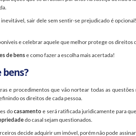
da.
inevitável, sair dele sem sentir-se prejudicado é opcional
oníveis e celebrar aquele que melhor protege os direitos 
es de bens
e como fazer a escolha mais acertada!
 bens?
as e procedimentos que vão nortear todas as questões r
efinindo os direitos de cada pessoa.
tes do
casamento
e será ratificada juridicamente para qu
ropriedade
do casal sejam questionados.
ceiros decide adquirir um imóvel, porém não pode assina