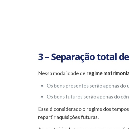
3 – Separação total d
Nessa modalidade de
regime matrimonia
Os bens presentes serão apenas do
Os bens futuros serão apenas do cônj
Esse é considerado o regime dos tempos 
repartir aquisições futuras.