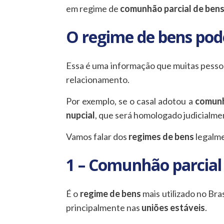
em regime de
comunhão parcial de ben
O regime de bens pod
Essa é uma informação que muitas pesso
relacionamento.
Por exemplo, se o casal adotou a
comunh
nupcial
, que será homologado judicialme
Vamos falar dos
regimes de bens
legalme
1 – Comunhão parcial
É o
regime de bens
mais utilizado no Br
principalmente nas
uniões estáveis
.