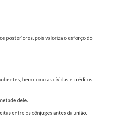
 posteriores, pois valoriza o esforço do
nubentes, bem como as dívidas e créditos
 metade dele.
eitas entre os cônjuges antes da união.