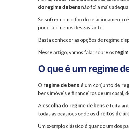
do regime de bens
não foi a mais adequa
Se sofrer com o fim do relacionamento é 
pode ser menos desgastante.
Basta conhecer as opções de regime disp
Nesse artigo, vamos falar sobre os
regim
O que é um regime de
O
regime de bens
é um conjunto de regr
bens imóveis e financeiros de um casal, d
A
escolha do regime de bens
é feita an
todas as ocasiões onde os
direitos de p
Um exemplo clássico é quando um dos par