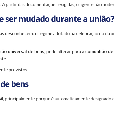
s
. A partir das documentações exigidas, o agente não poder
e ser mudado durante a união
as desconhecem: o regime adotado na celebração do da un
ão universal de bens
, pode alterar para a
comunhão de 
nte.
nte previstos.
 de bens
asil, principalmente porque é automaticamente designado 