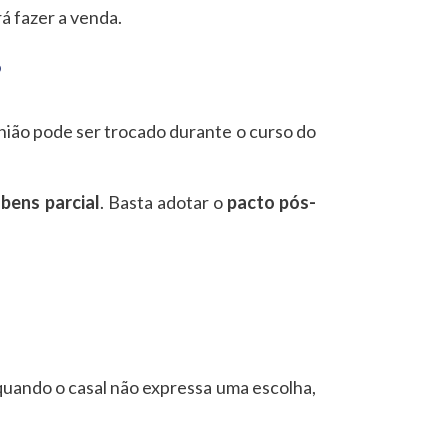
á fazer a venda.
?
ião pode ser trocado durante o curso do
bens parcial
. Basta adotar o
pacto pós-
quando o casal não expressa uma escolha,