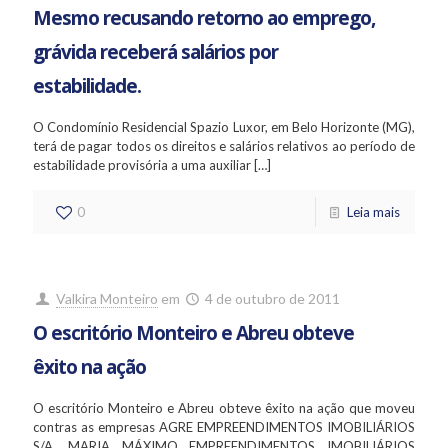
Mesmo recusando retorno ao emprego,
grávida receberá salários por
estabilidade.
O Condomínio Residencial Spazio Luxor, em Belo Horizonte (MG),
terá de pagar todos os direitos e salários relativos ao período de
estabilidade provisória a uma auxiliar
[…]
0
Leia mais
Valkira Monteiro
em
4 de outubro de 2011
O escritório Monteiro e Abreu obteve
êxito na ação
O escritório Monteiro e Abreu obteve êxito na ação que moveu
contras as empresas AGRE EMPREENDIMENTOS IMOBILIÁRIOS
S/A, MARIA MÁXIMO EMPREENDIMENTOS IMOBILIÁRIOS