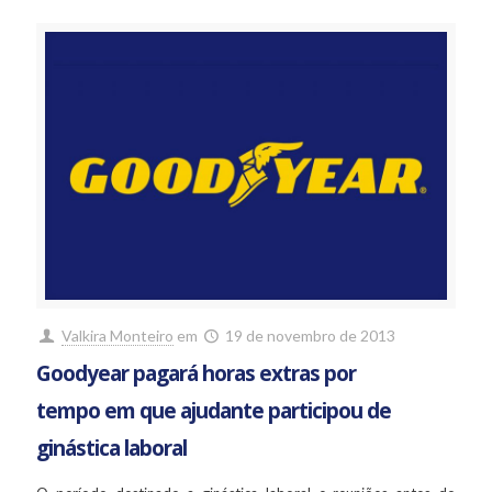
Valkira Monteiro
em
19 de novembro de 2013
Goodyear pagará horas extras por
tempo em que ajudante participou de
ginástica laboral