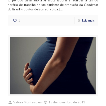
O período destinado a ginástica laboral e reuniões antes do
horário de trabalho de um ajudante de produção da Goodyear
do Brasil Produtos de Borracha Ltda.
[…]
1
Leia mais
Valkira Monteiro
em
15 de novembro de 2013