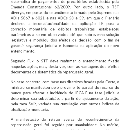
sistemática de pagamentos de precatórios estabelecida pela
Emenda Constitucional 62/2009. Por outro lado, o TST
divergiu, em parte, do entendimento firmado pelo Supremo nas
ADIs 5867 e 6021 e nas ADCs 58 e 59, em que o Plenário
declarou a inconstitucionalidade da aplicação TR para a
correção monetária de débitos trabalhistas, estabeleceu
parâmetros a serem observados até que sobrevenha solução
legislativa e modulou dos efeitos da decisão, com o fim de
garantir segurança jurídica e isonomia na aplicação do novo
entendimento.
Segundo Fux, o STF deve reafirmar o entendimento fixado
naquelas ações, mas, desta vez, com as vantagens dos efeitos
decorrentes da sistemática da repercussão geral.
No caso concreto, com base nas diretrizes fixadas pela Corte, o
ministro se manifestou pelo provimento parcial do recurso do
banco para afastar a incidência do IPCA-E na fase judicial e
determinar sua substituição, a partir do ajuizamento da ação,
pela taxa Selic, vedada sua cumulação com outros índices de
atualização monetária.
A manifestação do relator acerca do reconhecimento da
repercussão geral foi seguida por unanimidade. No mérito,