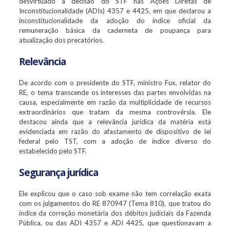
desvirtuado a decisão do STF nas Ações Diretas de
Inconstitucionalidade (ADIs) 4357 e 4425, em que declarou a
inconstitucionalidade da adoção do índice oficial da
remuneração básica da caderneta de poupança para
atualização dos precatórios.
Relevância
De acordo com o presidente do STF, ministro Fux, relator do
RE, o tema transcende os interesses das partes envolvidas na
causa, especialmente em razão da multiplicidade de recursos
extraordinários que tratam da mesma controvérsia. Ele
destacou ainda que a relevância jurídica da matéria está
evidenciada em razão do afastamento de dispositivo de lei
federal pelo TST, com a adoção de índice diverso do
estabelecido pelo STF.
Segurança jurídica
Ele explicou que o caso sob exame não tem correlação exata
com os julgamentos do RE 870947 (Tema 810), que tratou do
índice da correção monetária dos débitos judiciais da Fazenda
Pública, ou das ADI 4357 e ADI 4425, que questionavam a