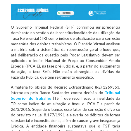
O Supremo Tribunal Federal (STF) confirmou jurisprudência
dominante no sentido da inconstitucionalidade da utilização da
Taxa Referencial (TR) como índice de atualização para correção
monetária dos débitos trabalhistas. O Plenário Virtual analisou
a matéria sob a sistemática da repercussão geral e fixou que,
até deliberação da questão pelo Poder Legislativo, devem ser
aplicados o Índice Nacional de Preço ao Consumidor Amplo
Especial (IPCA-E), na fase pré-judicial, e, a partir do ajuizamento
da ação, a taxa Selic. Não estão abrangidas as dívidas da
Fazenda Pública, que têm regramento específico.
A matéria foi objeto do Recurso Extraordinário (RE) 1269353,
interposto pelo Banco Santander contra decisão do
Tribunal
Superior do Trabalho
(TST) que reconheceu a invalidade da
TR como índice de atualização e fixou o IPCA-E a partir de
26/3/2015. Segundo o banco, esse fator de correção é diverso
do previsto na Lei 8.177/1991 e elevaria os débitos de forma
substancial e inconstitucional, além de causar grave insegurança
jurídica. A entidade financeira sustentava que o TST teria