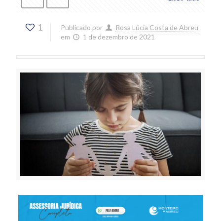
1
Publicado por
Rosa Lúcia Costa de Abreu
em
1 de dezembro de 2021