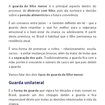
A
guarda do filho menor
é o principal aspecto dentro do
processo de
divórcio com filho
, pois ela norteará a decisão
sobre a
pensão alimentícia
e a futura convivência.
É um consenso entre juízes – e também definido em lei – que a
guarda deve respeitar o que for melhor para a segurança
emocional e o bem-estar da criança ou adolescente. A partir
desta premissa, no Brasil é habitual que o filho permaneça na
residência atual.
É uma forma de preservar a rotina – relacionamento, escola,
cursos – e evitar mudanças bruscas, além da maior de todas que
é a
separação dos pais
. Tradicionalmente, a guarda fica com a
mãe, porém é crescente o número de casos em que pais detém
a guarda.
Vamos falar dos dois
tipos de guarda de filho menor
.
Guarda unilateral
É a
forma de guarda
que vigora há décadas e mais comum no
Brasil, quando um dos cônjuges detém a guarda e fica
responsável direto por todas as decisões relacionadas à vida da
criança.