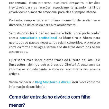
consensual
, é um processo que trará desgastes e tensões
inevitáveis para as relações, especialmente quando há filhos
envolvidos e o impacto emocional para eles é sempre intenso.
Portanto, sempre cabe um último momento de avaliar se o
divórcio
é a única saída para o relacionamento.
Se o divórcio for a decisão mais acertada, você pode contar
com a
consultoria profissional
da
Monteiro e Abreu
para
que todos os passos necessários sejam cumpridos, o processo
corra da forma mais ágil e serena e os
direitos dos filhos
sejam
assegurados.
Quer saber mais sobre outros temas do
Direito da Família e
Sucessões
, além de outras áreas do Direito? A segurança da
informação é fundamental e você vai encontrá-la nos nossos
artigos.
Venha conhecer o
Blog Monteiro e Abreu
. Aqui você consome
informação de qualidade!
Como dar entrada no divórcio com filho
menor?