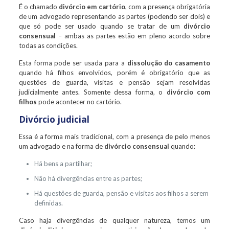
É o chamado
divórcio em cartório
, com a presença obrigatória
de um advogado representando as partes (podendo ser dois) e
que só pode ser usado quando se tratar de um
divórcio
consensual
– ambas as partes estão em pleno acordo sobre
todas as condições.
Esta forma pode ser usada para a
dissolução do casamento
quando há filhos envolvidos, porém é obrigatório que as
questões de guarda, visitas e pensão sejam resolvidas
judicialmente antes. Somente dessa forma, o
divórcio com
filhos
pode acontecer no cartório.
Divórcio judicial
Essa é a forma mais tradicional, com a presença de pelo menos
um advogado e na forma de
divórcio consensual
quando:
Há bens a partilhar;
Não há divergências entre as partes;
Há questões de guarda, pensão e visitas aos filhos a serem
definidas.
Caso haja divergências de qualquer natureza, temos um