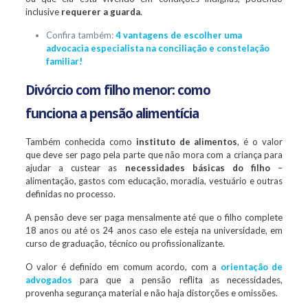
inclusive
requerer a guarda
.
Confira também:
4 vantagens de escolher uma
advocacia especialista na conciliação e constelação
familiar!
Divórcio com filho menor: como
funciona a pensão alimentícia
Também conhecida como
instituto de alimentos
, é o valor
que deve ser pago pela parte que não mora com a criança para
ajudar a custear as
necessidades básicas do filho
–
alimentação, gastos com educação, moradia, vestuário e outras
definidas no processo.
A pensão deve ser paga mensalmente até que o filho complete
18 anos ou até os 24 anos caso ele esteja na universidade, em
curso de graduação, técnico ou profissionalizante.
O valor é definido em comum acordo, com a
orientação de
advogados
para que a pensão reflita as necessidades,
provenha segurança material e não haja distorções e omissões.