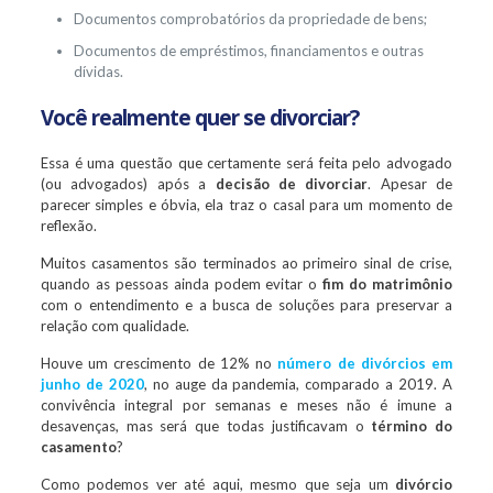
Documentos comprobatórios da propriedade de bens;
Documentos de empréstimos, financiamentos e outras
dívidas.
Você realmente quer se divorciar?
Essa é uma questão que certamente será feita pelo advogado
(ou advogados) após a
decisão de divorciar
. Apesar de
parecer simples e óbvia, ela traz o casal para um momento de
reflexão.
Muitos casamentos são terminados ao primeiro sinal de crise,
quando as pessoas ainda podem evitar o
fim do matrimônio
com o entendimento e a busca de soluções para preservar a
relação com qualidade.
Houve um crescimento de 12% no
número de divórcios em
junho de 2020
, no auge da pandemia, comparado a 2019. A
convivência integral por semanas e meses não é imune a
desavenças, mas será que todas justificavam o
término do
casamento
?
Como podemos ver até aqui, mesmo que seja um
divórcio