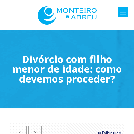
Divórcio com filho
menor de idade: como
devemos proceder?
Exibir tudo