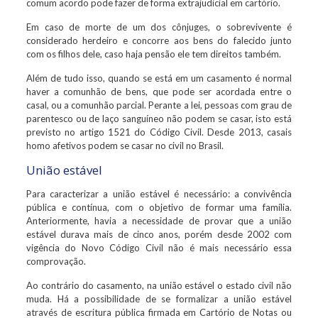
comum acordo pode fazer de forma extrajudicial em cartório.
Em caso de morte de um dos cônjuges, o sobrevivente é
considerado herdeiro e concorre aos bens do falecido junto
com os filhos dele, caso haja pensão ele tem direitos também.
Além de tudo isso, quando se está em um casamento é normal
haver a comunhão de bens, que pode ser acordada entre o
casal, ou a comunhão parcial. Perante a lei, pessoas com grau de
parentesco ou de laço sanguíneo não podem se casar, isto está
previsto no artigo 1521 do Código Civil. Desde 2013, casais
homo afetivos podem se casar no civil no Brasil.
União estável
Para caracterizar a união estável é necessário: a convivência
pública e contínua, com o objetivo de formar uma família.
Anteriormente, havia a necessidade de provar que a união
estável durava mais de cinco anos, porém desde 2002 com
vigência do Novo Código Civil não é mais necessário essa
comprovação.
Ao contrário do casamento, na união estável o estado civil não
muda. Há a possibilidade de se formalizar a união estável
através de escritura pública firmada em Cartório de Notas ou