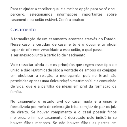
Para te ajudar a escolher qual é a melhor opção para você e seu
parceiro, selecionamos informações importantes sobre
casamento e a união estável. Confira abaixo:
Casamento
A formalização de um casamento acontece através do Estado.
Nesse caso, a certidão de casamento é o documento oficial
capaz de oferecer veracidade a essa união, o qual passa
a ser anexado junto à certidão de nascimento.
Vale ressaltar ainda que os princípios que regem esse tipo de
união e dão legitimidade são: a vontade de ambos os cônjuges
em oficializar a relação, a monogamia, pois no Brasil são
permitidas apenas uma única relação matrimonial e a comunhão
de vida, que é a partilha de ideais em prol da formação da
família.
No casamento o estado civil do casal muda e a união é
formalizada por meio de celebração feita com juiz de paz ou juiz
de direito. Se houver rompimento e o casal possuir filhos
menores, o fim do casamento é decretado pelo judiciário se
houver filhos menores. Se não houver filhos as partes em