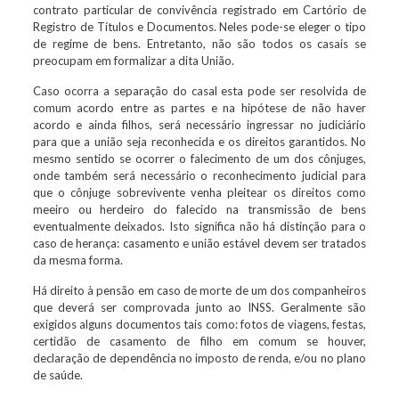
contrato particular de convivência registrado em Cartório de
Registro de Títulos e Documentos. Neles pode-se eleger o tipo
de regime de bens. Entretanto, não são todos os casais se
preocupam em formalizar a dita União.
Caso ocorra a separação do casal esta pode ser resolvida de
comum acordo entre as partes e na hipótese de não haver
acordo e ainda filhos, será necessário ingressar no judiciário
para que a união seja reconhecida e os direitos garantidos. No
mesmo sentido se ocorrer o falecimento de um dos cônjuges,
onde também será necessário o reconhecimento judicial para
que o cônjuge sobrevivente venha pleitear os direitos como
meeiro ou herdeiro do falecido na transmissão de bens
eventualmente deixados. Isto significa não há distinção para o
caso de herança: casamento e união estável devem ser tratados
da mesma forma.
Há direito à pensão em caso de morte de um dos companheiros
que deverá ser comprovada junto ao INSS. Geralmente são
exigidos alguns documentos tais como: fotos de viagens, festas,
certidão de casamento de filho em comum se houver,
declaração de dependência no imposto de renda, e/ou no plano
de saúde.