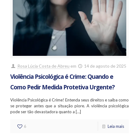
Rosa Lúcia Costa de Abreu
em
14 de agosto de 2025
Violência Psicológica é Crime: Quando e
Como Pedir Medida Protetiva Urgente?
Violência Psicológica é Crime! Entenda seus direitos e saiba como
se proteger antes que a situação piore. A violência psicológica
pode ser tão devastadora quanto a
[…]
6
Leia mais