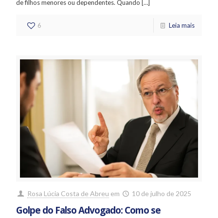
de filhos menores ou dependentes. Quando
[…]
6
Leia mais
Rosa Lúcia Costa de Abreu
em
10 de julho de 2025
Golpe do Falso Advogado: Como se