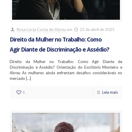
Rosa Lúcia Costa de Abreu
em
22 de abril de 2025
Direito da Mulher no Trabalho: Como
Agir Diante de Discriminação e Assédio?
Direito da Mulher no Trabalho: Como Agir Diante de
Discriminação e Assédio? Orientação do Escritório Monteiro e
Abreu As mulheres ainda enfrentam desafios consideráveis no
mercado
[…]
6
Leia mais