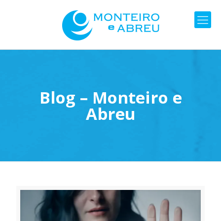
Blog – Monteiro e
Abreu