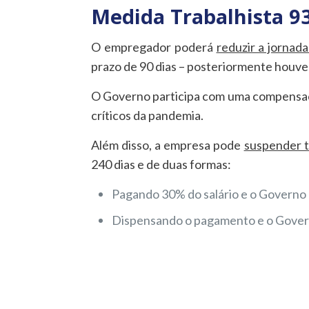
Medida Trabalhista 9
O empregador poderá
reduzir a jornada
prazo de 90 dias – posteriormente houve
O Governo participa com uma compensaç
críticos da pandemia.
Além disso, a empresa pode
suspender t
240 dias e de duas formas:
Pagando 30% do salário e o Govern
Dispensando o pagamento e o Gove