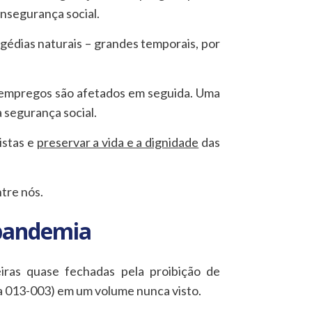
insegurança social.
agédias naturais – grandes temporais, por
s empregos são afetados em seguida. Uma
 segurança social.
istas e
preservar a vida e a dignidade
das
tre nós.
 pandemia
iras quase fechadas pela proibição de
ra 013-003) em um volume nunca visto.