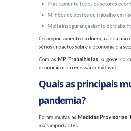
Praticamente todos os setores econ
Milhões de postos de trabalho em ri
Muita insegurança diante do
trabalh
O comportamento da doença ainda não é
sérios impactos sobre a economia e a seg
Com as
MP Trabalhistas
, o governo 
economia e da recessão inevitável.
Quais as principais 
pandemia?
Foram muitas as
Medidas Provisórias T
mais importantes.