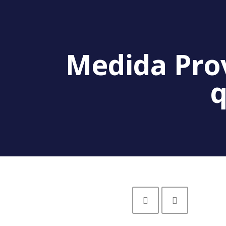
Medida Prov
q