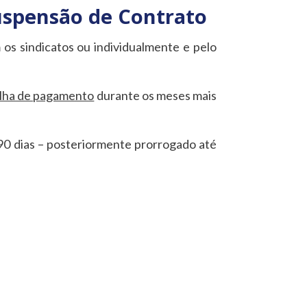
uspensão de Contrato
os sindicatos ou individualmente e pelo
olha de pagamento
durante os meses mais
90 dias – posteriormente prorrogado até