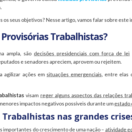
.
s os seus objetivos? Nesse artigo, vamos falar sobre este 
Provisórias Trabalhistas?
ma ampla, são
decisões presidenciais com força de lei
putados e senadores apreciem, aprovem ou rejeitem.
a agilizar ações em
situações emergenciais
, entre elas
abalhistas
visam
reger alguns aspectos das relações tra
enores impactos negativos possíveis durante um
estado 
Trabalhistas nas grandes crise
ais importantes do crescimento de uma nação –
atividade 