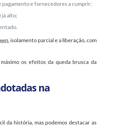
e pagamento e fornecedores a cumprir;
 já alto;
mentado.
own
, isolamento parcial e a liberação, com
 máximo os efeitos da queda brusca da
adotadas na
il da história, mas podemos destacar as