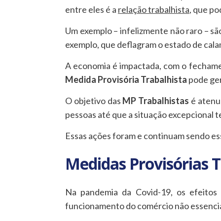
entre eles é a
relação trabalhista
, que po
Um exemplo – infelizmente não raro – sã
exemplo, que deflagram o estado de cala
A economia é impactada, com o fechamen
Medida Provisória Trabalhista
pode ger
O objetivo das
MP Trabalhistas
é atenua
pessoas até que a situação excepcional t
Essas ações foram e continuam sendo es
Medidas Provisórias 
Na pandemia da Covid-19, os efeitos 
funcionamento do comércio não essenci