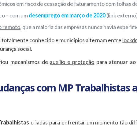
ômicos em risco de cessação de faturamento com folhas d
sco – com um
desemprego em março de 2020
(link externo)
o remoto
, que a maioria das empresas nunca havia experi
 totalmente conhecido e municípios alternam entre
lockd
urança social.
criou mecanismos de
auxílio e proteção
para atenuar ao
mudanças com MP Trabalhistas 
rabalhistas
criadas para enfrentar um momento tão difíc