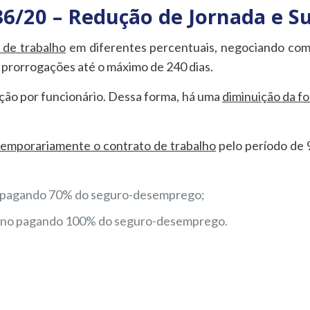
36/20 – Redução de Jornada e S
 de trabalho
em diferentes percentuais, negociando com 
 prorrogações até o máximo de 240 dias.
ão por funcionário. Dessa forma, há uma
diminuição da f
emporariamente o contrato de trabalho
pelo período de 
o pagando 70% do seguro-desemprego;
rno pagando 100% do seguro-desemprego.