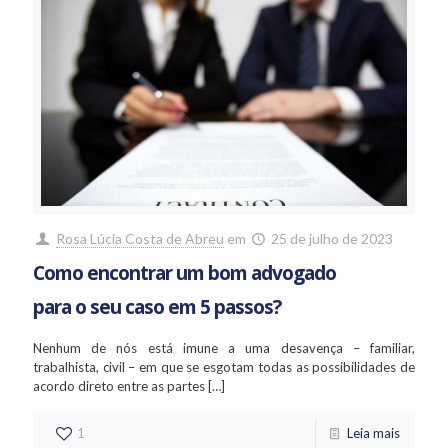
Rosa Lúcia Costa de Abreu
em
25 de julho de 2023
Como encontrar um bom advogado
para o seu caso em 5 passos?
Nenhum de nós está imune a uma desavença – familiar,
trabalhista, civil – em que se esgotam todas as possibilidades de
acordo direto entre as partes
[…]
1
Leia mais