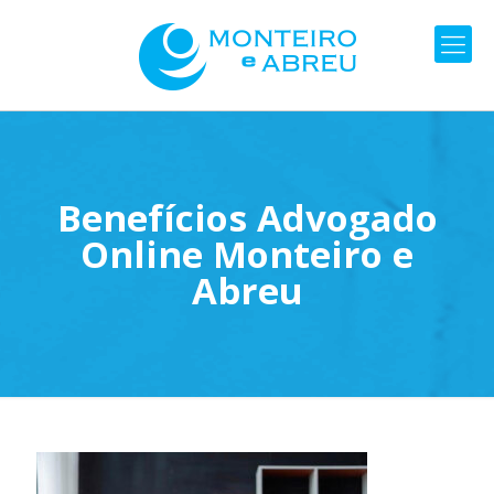
Benefícios Advogado
Online Monteiro e
Abreu