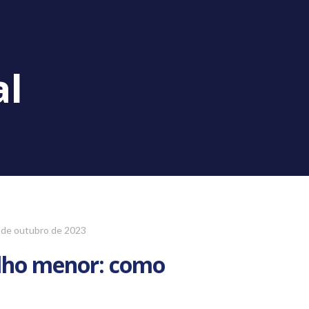
al
 de outubro de 2023
filho menor: como