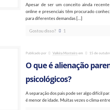
Apesar de ser um conceito ainda recente 
online e presenciais têm procurado conhec
para diferentes demandas
[…]
Gostou disso?
1
Publicado por
Valkira Monteiro
em
15 de outubr
O que é alienação paren
psicológicos?
A separação dos pais pode ser algo difícil p
é menor de idade. Muitas vezes o clima entr