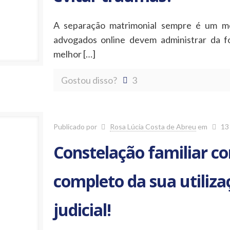
A separação matrimonial sempre é um m
advogados online devem administrar da f
melhor
[…]
Gostou disso?
3
Publicado por
Rosa Lúcia Costa de Abreu
em
13
Constelação familiar c
completo da sua utiliz
judicial!