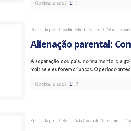
Gostou disso?
1
Publicado por
Valkira Monteiro
em
16 de setemb
Alienação parental: Co
A separação dos pais, normalmente é algo 
mais se eles forem crianças. O período antes 
Gostou disso?
2
Publicado por
Rosa Lúcia Costa de Abreu
em
1 