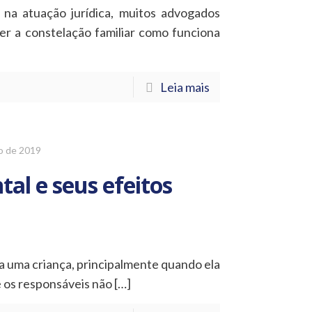
na atuação jurídica, muitos advogados
er a constelação familiar como funciona
Leia mais
o de 2019
tal e seus efeitos
ara uma criança, principalmente quando ela
e os responsáveis não
[…]