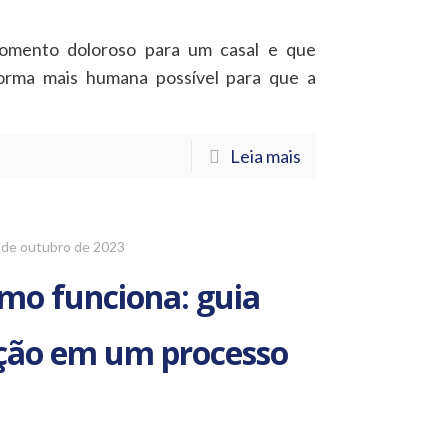
omento doloroso para um casal e que
orma mais humana possível para que a
Leia mais
 de outubro de 2023
omo funciona: guia
ação em um processo