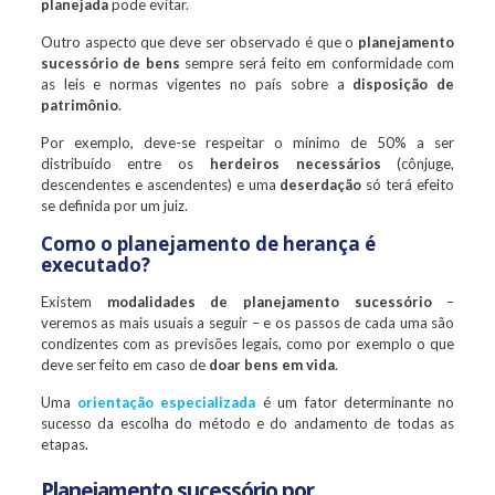
planejada
pode evitar.
Outro aspecto que deve ser observado é que o
planejamento
sucessório de bens
sempre será feito em conformidade com
as leis e normas vigentes no país sobre a
disposição de
patrimônio
.
Por exemplo, deve-se respeitar o mínimo de 50% a ser
distribuído entre os
herdeiros necessários
(cônjuge,
descendentes e ascendentes) e uma
deserdação
só terá efeito
se definida por um juiz.
Como o planejamento de herança é
executado?
Existem
modalidades de planejamento sucessório
–
veremos as mais usuais a seguir – e os passos de cada uma são
condizentes com as previsões legais, como por exemplo o que
deve ser feito em caso de
doar bens em vida
.
Uma
orientação especializada
é um fator determinante no
sucesso da escolha do método e do andamento de todas as
etapas.
Planejamento sucessório por