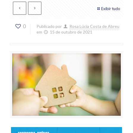
Exibir tudo
0
Publicado por
Rosa Lúcia Costa de Abreu
em
15 de outubro de 2021