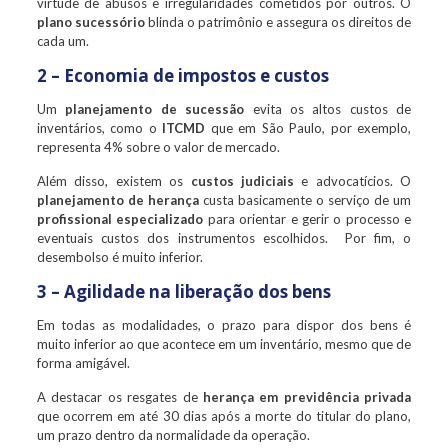
virtude de abusos e irregularidades cometidos por outros. O
plano sucessório
blinda o patrimônio e assegura os direitos de
cada um.
2 – Economia de impostos e custos
Um
planejamento de sucessão
evita os altos custos de
inventários, como o
ITCMD
que em São Paulo, por exemplo,
representa 4% sobre o valor de mercado.
Além disso, existem os
custos judiciais
e advocatícios. O
planejamento de herança
custa basicamente o serviço de um
profissional especializado
para orientar e gerir o processo e
eventuais custos dos instrumentos escolhidos. Por fim, o
desembolso é muito inferior.
3 – Agilidade na liberação dos bens
Em todas as modalidades, o prazo para dispor dos bens é
muito inferior ao que acontece em um inventário, mesmo que de
forma amigável.
A destacar os resgates de
herança em previdência privada
que ocorrem em até 30 dias após a morte do titular do plano,
um prazo dentro da normalidade da operação.