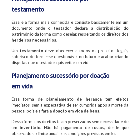
testamento
Essa é a forma mais conhecida e consiste basicamente em um
documento onde o
testador
declara a
distribuição do
patrimônio
da forma como desejar, respeitando os direitos dos
herdeiros necessários
.
Um
testamento
deve obedecer a todos os preceitos legais,
sob risco de tornar-se questionável no futuro e acabar criando
disputas que o testador quis evitar em vida.
Planejamento sucessório por doação
em vida
Essa forma de
planejamento de herança
tem efeitos
imediatos, sem a expectativa de ser cumprida após a morte da
pessoa, pois ela fará a
doação em vida de bens
.
Dessa forma, os direitos ficam preservados sem necessidade de
um
inventário
. Não há pagamento de custos, desde que
observados o limite anual e as condições previstas em lei.