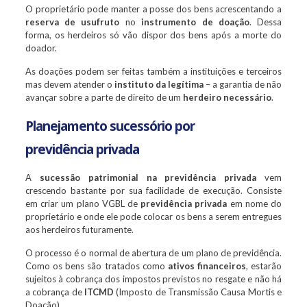
O proprietário pode manter a posse dos bens acrescentando a
reserva de usufruto
no
instrumento de doação
. Dessa
forma, os herdeiros só vão dispor dos bens após a morte do
doador.
As doações podem ser feitas também a instituições e terceiros
mas devem atender o
instituto da legítima
– a garantia de não
avançar sobre a parte de direito de um
herdeiro necessário
.
Planejamento sucessório por
previdência privada
A
sucessão patrimonial na previdência privada
vem
crescendo bastante por sua facilidade de execução. Consiste
em criar um plano VGBL de
previdência privada
em nome do
proprietário e onde ele pode colocar os bens a serem entregues
aos herdeiros futuramente.
O processo é o normal de abertura de um plano de previdência.
Como os bens são tratados como
ativos financeiros
, estarão
sujeitos à cobrança dos impostos previstos no resgate e não há
a cobrança de
ITCMD
(Imposto de Transmissão Causa Mortis e
Doação).