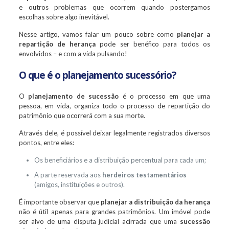
e outros problemas que ocorrem quando postergamos
escolhas sobre algo inevitável.
Nesse artigo, vamos falar um pouco sobre como
planejar a
repartição de herança
pode ser benéfico para todos os
envolvidos – e com a vida pulsando!
O que é o planejamento sucessório?
O
planejamento de sucessão
é o processo em que uma
pessoa, em vida, organiza todo o processo de repartição do
patrimônio que ocorrerá com a sua morte.
Através dele, é possível deixar legalmente registrados diversos
pontos, entre eles:
Os beneficiários e a distribuição percentual para cada um;
A parte reservada aos
herdeiros testamentários
(amigos, instituições e outros).
É importante observar que
planejar a distribuição da herança
não é útil apenas para grandes patrimônios. Um imóvel pode
ser alvo de uma disputa judicial acirrada que uma
sucessão