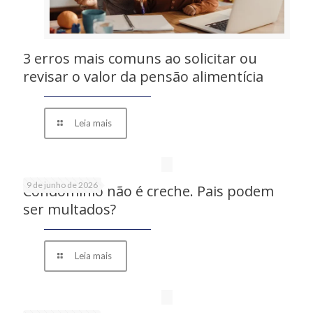
3 erros mais comuns ao solicitar ou
revisar o valor da pensão alimentícia
Leia mais
9 de junho de 2026
Condomínio não é creche. Pais podem
ser multados?
Leia mais