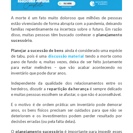
A morte é um fato muito doloroso que milhões de pessoas
estão vivenciando de forma abrupta com a pandemia, deixando
famílias repentinamente na incerteza sobre o futuro. Em razão
disso, muitas pessoas têm buscado conhecer o
planejamento
sucessório
.
Planejar a sucessão de bens
ainda é considerado uma espécie
de tabu, pois é uma
discussão material
tendo a morte como
pano de fundo e, muitas vezes, deixa de ser feito justamente
para evitar melindres – que vão acabar acontecendo no
inventário que pode durar anos.
Independente da qualidade dos relacionamentos entre os
herdeiros, discutir a
repartição da herança
é sempre delicado
e muitas pessoas escolhem se afastar, o que não é aconselhável.
E o motivo é de ordem prática: um inventário pode demorar
anos, os bens físicos precisam ser cuidados para que não se
deteriorem e os investimentos podem perder resultado por
decisões erradas (ou pela falta delas).
O
planejamento sucessório
é importante para impedir esses