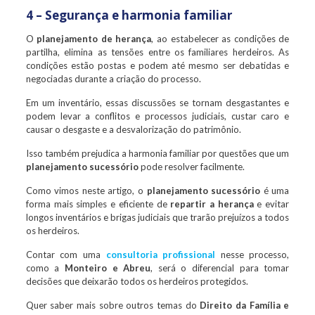
4 – Segurança e harmonia familiar
O
planejamento de herança
, ao estabelecer as condições de
partilha, elimina as tensões entre os familiares herdeiros. As
condições estão postas e podem até mesmo ser debatidas e
negociadas durante a criação do processo.
Em um inventário, essas discussões se tornam desgastantes e
podem levar a conflitos e processos judiciais, custar caro e
causar o desgaste e a desvalorização do patrimônio.
Isso também prejudica a harmonia familiar por questões que um
planejamento sucessório
pode resolver facilmente.
Como vimos neste artigo, o
planejamento sucessório
é uma
forma mais simples e eficiente de
repartir a herança
e evitar
longos inventários e brigas judiciais que trarão prejuízos a todos
os herdeiros.
Contar com uma
consultoria profissional
nesse processo,
como a
Monteiro e Abreu
, será o diferencial para tomar
decisões que deixarão todos os herdeiros protegidos.
Quer saber mais sobre outros temas do
Direito da Família e