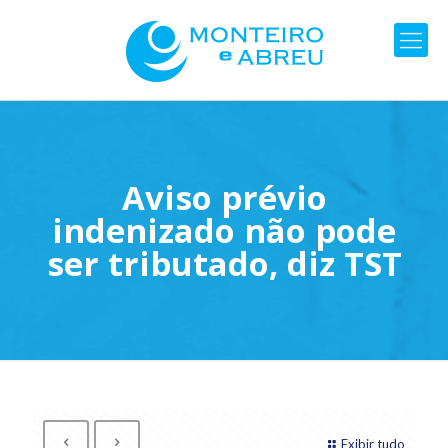
Aviso prévio
indenizado não pode
ser tributado, diz TST
Exibir tudo