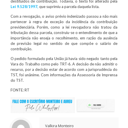
destituídos de contribuição. Todavia, o texto foi alterado pela
Lei 9.528/1997,
que suprimiu a parcela daquela lista.
Com a revogação, o aviso prévio indenizado passou a não mais
pertencer à regra de exceção da incidência da contribuição
previdenciária. Porém, como a lei revogadora não tratou da
tributação dessa parcela, construiu-se o entendimento de que a
importância não enseja o recolhimento, em razão da ausência
de previsão legal no sentido de que compõe o salário de
contribuição.
O pedido formulado pela União já havia sido negado tanto pela
Vara do Trabalho como pelo TRT-6. A decisão de não admitir o
recurso, por a decisão estar de acordo com a jurisprudência do
TST, foi unânime. Com informações da Assessoria de Imprensa
do TST.
FONTE: RT
Valkira Monteiro