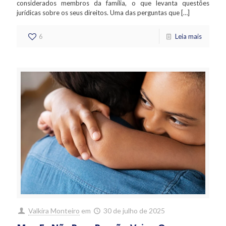
considerados membros da família, o que levanta questões
jurídicas sobre os seus direitos. Uma das perguntas que
[…]
6
Leia mais
Valkira Monteiro
em
30 de julho de 2025