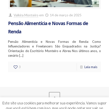
Valkira Monteiro
em
14 de março de 2025
Pensão Alimentícia e Novas Formas de
Renda
Pensão Alimentícia e Novas Formas de Renda: Como
Influenciadores e Freelancers São Enquadrados na Justiça?
Orientação do Escritório Monteiro e Abreu Nos últimos anos, o
cenário
[…]
3
Leia mais
Este site usa cookies para melhorar sua experiência. Vamos supor
que você está bem com isso, mas você pode optar por sair, se