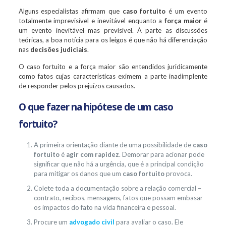
Alguns especialistas afirmam que
caso fortuito
é um evento
totalmente imprevisível e inevitável enquanto a
força maior
é
um evento inevitável mas previsível. À parte as discussões
teóricas, a boa notícia para os leigos é que não há diferenciação
nas
decisões judiciais
.
O caso fortuito e a força maior são entendidos juridicamente
como fatos cujas características eximem a parte inadimplente
de responder pelos prejuízos causados.
O que fazer na hipótese de um caso
fortuito?
A primeira orientação diante de uma possibilidade de
caso
fortuito
é
agir com rapidez
. Demorar para acionar pode
significar que não há a urgência, que é a principal condição
para mitigar os danos que um
caso fortuito
provoca.
Colete toda a documentação sobre a relação comercial –
contrato, recibos, mensagens, fatos que possam embasar
os impactos do fato na vida financeira e pessoal.
Procure um
advogado civil
para avaliar o caso. Ele