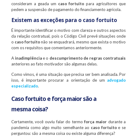
consideram a geada um
caso fortuito
para agricultores que
pedem a suspensão de pagamento do financiamento agrícola.
Existem as exceções para o caso fortuito
É importante identificar o motivo com clareza e outros aspectos
da relação contratual, pois o Código Civil prevê situações onde
o
caso fortuito
não se enquadrará, mesmo que exista o motivo
com os requisitos que comentamos anteriormente.
A
inadimplência
e o
descumprimento de regras contratuais
anteriores ao fato motivador são algumas delas.
Como vimos, é uma situação que precisa ser bem analisada. Por
isso, é importante procurar a orientação de um
advogado
especializado
.
Caso fortuito e força maior são a
mesma coisa?
Certamente, você ouviu falar do termo
força maior
durante a
pandemia como algo muito semelhante ao
caso fortuito
e se
perguntou: são a mesma coisa ou existe alguma diferença?