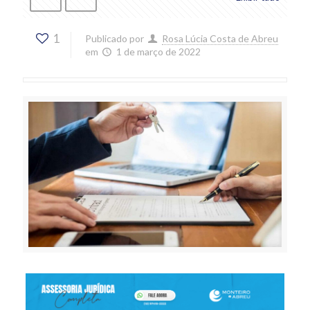
1
Publicado por
Rosa Lúcia Costa de Abreu
em
1 de março de 2022