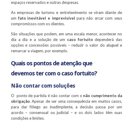
espaços reservados e outras despesas.
As empresas de turismo e entretenimento se viram diante de
um
fato inevitável e imprevisível
para não arcar com seus
compromissos com os clientes.
São situações que podem, em uma escala menor, acontecer no
dia a dia e a solução de um
caso fortuito
dependerá das
opções e concessões possíveis – reduzir o valor do aluguel e
remarcar a viagem, por exemplo.
Quais os pontos de atenção que
devemos ter com o caso fortuito?
Não contar com soluções
O ponto de partida é não contar com o
não cumprimento da
obrigação
. Apesar de ser uma consequência em muitos casos,
para dar fôlego ao inadimplente, a decisão passa por um
acordo – consensual ou judicial – e os dois lados têm suas
condições e limites.