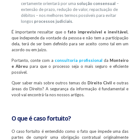
certamente orientará por uma
solução consensual
–
extensão de prazo, redução de valor, repactuação de
débitos – nos melhores termos possíveis para evitar
longos
processos judiciais
.
É importante ressaltar que o
fato imprevisível e inevitável
,
que independe da vontade da pessoa e não tem a participação
dela, terá de ser bem definido para ser aceito como tal em um
acordo ou em juízo.
Portanto, conte com a
consultoria profissional
da
Monteiro
e Abreu
para que o processo seja o mais seguro e eficiente
possível.
Quer saber mais sobre outros temas do
Direito Civil
e outras
áreas do Direito? A segurança da informação é fundamental e
você vai encontrá-la nos nossos artigos.
O que é caso fortuito?
O caso fortuito é entendido como o fato que impede uma das
partes de cumprir uma obrigação contratual originalmente