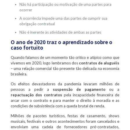
Não há participação ou motivação de uma partes para
ocorrer
A ocorrência impede uma das partes de cumprir sua
obrigação contratual
Não é inerente às atividades de ambas as partes
O ano de 2020 traz o aprendizado sobre o
caso fortuito
Quando falamos de um momento tão crítico e atípico como que
vivemos em 2020, logo lembramos dos
contratos de aluguéis
– uma relação comercial tão presente tão delicada na economia
brasileira.
Os efeitos devastadores da pandemia levaram milhões de
pessoas a pedir a
suspensão de pagamento
ou a
repactuação dos contratos
pela incapacidade financeira de
arcar com o contrato e para manter o direito à moradia e as
condições de subsistência com a queda brutal de renda.
Milhões de pacotes turísticos, festas de casamento, shows
musicais, festivais e outros acontecimentos foram cancelados e
envolviam uma cadeia de fornecedores pré-contratados,