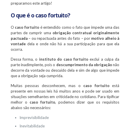
preparamos este artigo!
O que é o caso fortuito?
O
caso fortuito
é entendido como o fato que impede uma das
partes de cumprir uma
obrigação contratual originalmente
pactuada
– ou repactuada antes do fato – por
motivo alheio à
vontade
dela e onde não há a sua participação para que ela
ocorra.
Dessa forma, o
instituto do caso fortuito
exclui a culpa da
parte inadimplente, pois o
descumprimento da obrigação
não
decorre da vontade ou descuido dela e sim de algo que impede
que a obrigação seja cumprida.
Muitas pessoas desconhecem, mas o
caso fortuito
está
presente em nossas leis há muitos anos e pode ser usado em
situações semelhantes em criticidade no cotidiano. Para tipificar
melhor o
caso fortuito
, podemos dizer que os requisitos
abaixo são necessários:
Imprevisibilidade
Inevitabilidade