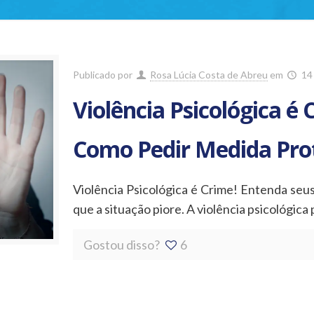
Publicado por
Rosa Lúcia Costa de Abreu
em
14
Violência Psicológica é
Como Pedir Medida Pro
Violência Psicológica é Crime! Entenda seus
que a situação piore. A violência psicológic
Gostou disso?
6