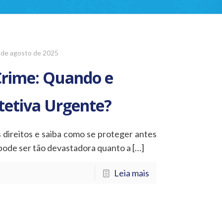
 de agosto de 2025
 Crime: Quando e
tetiva Urgente?
 direitos e saiba como se proteger antes
a pode ser tão devastadora quanto a
[…]
Leia mais