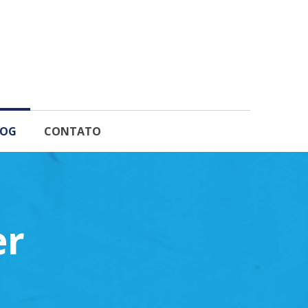
LOG
CONTATO
er