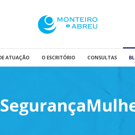
DE ATUAÇÃO
O ESCRITÓRIO
CONSULTAS
B
SegurançaMulh