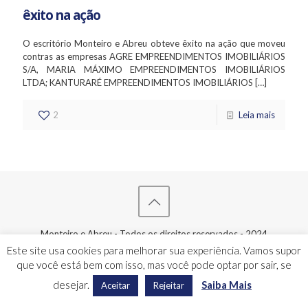
êxito na ação
O escritório Monteiro e Abreu obteve êxito na ação que moveu
contras as empresas AGRE EMPREENDIMENTOS IMOBILIÁRIOS
S/A, MARIA MÁXIMO EMPREENDIMENTOS IMOBILIÁRIOS
LTDA; KANTURARÉ EMPREENDIMENTOS IMOBILIÁRIOS
[…]
2
Leia mais
Monteiro e Abreu - Todos os direitos reservados - 2024
Este site usa cookies para melhorar sua experiência. Vamos supor
que você está bem com isso, mas você pode optar por sair, se
desejar.
Saiba Mais
Aceitar
Rejeitar