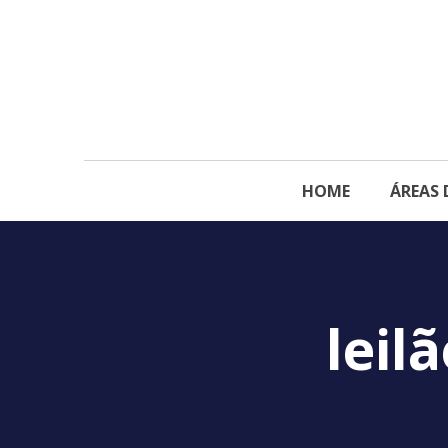
HOME
ÁREAS 
leil