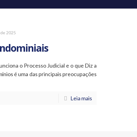
 de 2025
ondominiais
ciona o Processo Judicial e o que Diz a
ínios é uma das principais preocupações
Leia mais