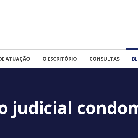
DE ATUAÇÃO
O ESCRITÓRIO
CONSULTAS
B
ão judicial condo