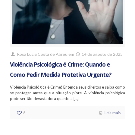
Rosa Lúcia Costa de Abreu
em
14 de agosto de 2025
Violência Psicológica é Crime: Quando e
Como Pedir Medida Protetiva Urgente?
Violência Psicológica é Crime! Entenda seus direitos e saiba como
se proteger antes que a situação piore. A violência psicológica
pode ser tão devastadora quanto a
[…]
6
Leia mais