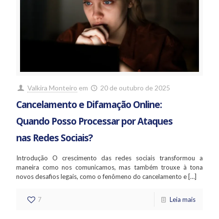
Valkira Monteiro
em
20 de outubro de 2025
Cancelamento e Difamação Online:
Quando Posso Processar por Ataques
nas Redes Sociais?
Introdução O crescimento das redes sociais transformou a
maneira como nos comunicamos, mas também trouxe à tona
novos desafios legais, como o fenômeno do cancelamento e
[…]
7
Leia mais