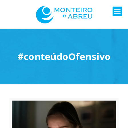
#conteúdoOfensivo