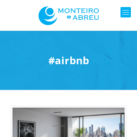
#airbnb