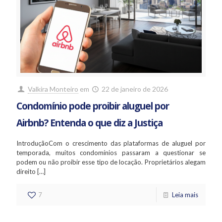
Valkira Monteiro
em
22 de janeiro de 2026
Condomínio pode proibir aluguel por
Airbnb? Entenda o que diz a Justiça
IntroduçãoCom o crescimento das plataformas de aluguel por
temporada, muitos condomínios passaram a questionar se
podem ou não proibir esse tipo de locação. Proprietários alegam
direito
[…]
7
Leia mais