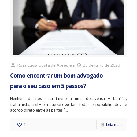
Rosa Lúcia Costa de Abreu
em
25 de julho de 2023
Como encontrar um bom advogado
para o seu caso em 5 passos?
Nenhum de nós está imune a uma desavença – familiar,
trabalhista, civil – em que se esgotam todas as possibilidades de
acordo direto entre as partes
[…]
1
Leia mais