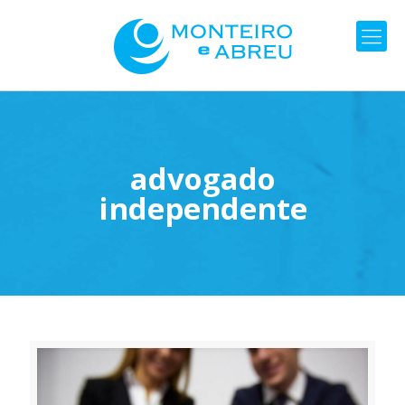
advogado
independente