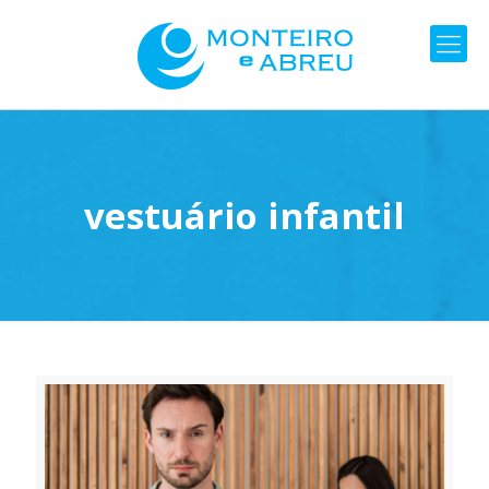
vestuário infantil