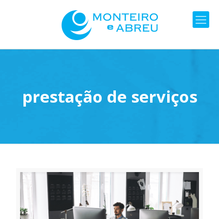
prestação de serviços