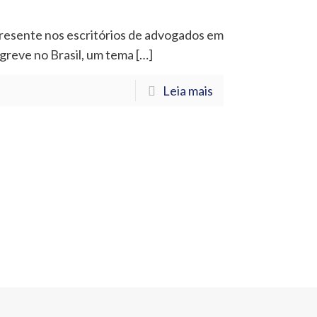
resente nos escritórios de advogados em
 greve no Brasil, um tema
[…]
Leia mais