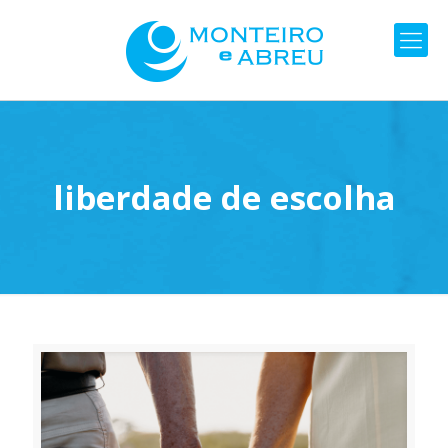
liberdade de escolha