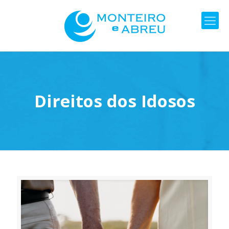
Direitos dos Idosos