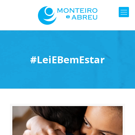
#LeiEBemEstar