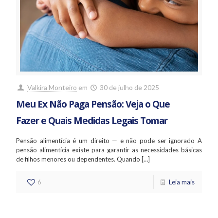
Valkira Monteiro
em
30 de julho de 2025
Meu Ex Não Paga Pensão: Veja o Que
Fazer e Quais Medidas Legais Tomar
Pensão alimentícia é um direito — e não pode ser ignorado A
pensão alimentícia existe para garantir as necessidades básicas
de filhos menores ou dependentes. Quando
[…]
6
Leia mais