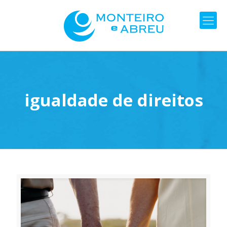
igualdade de direitos