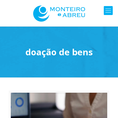
doação de bens