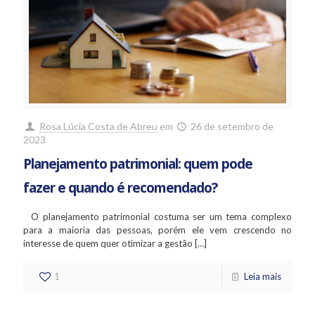
Rosa Lúcia Costa de Abreu
em
26 de setembro de
2023
Planejamento patrimonial: quem pode
fazer e quando é recomendado?
O planejamento patrimonial costuma ser um tema complexo
para a maioria das pessoas, porém ele vem crescendo no
interesse de quem quer otimizar a gestão
[…]
1
Leia mais