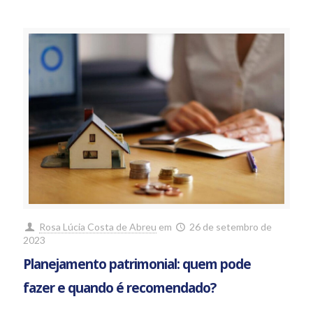
Rosa Lúcia Costa de Abreu
em
26 de setembro de
2023
Planejamento patrimonial: quem pode
fazer e quando é recomendado?