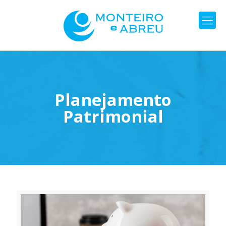
Planejamento
Patrimonial