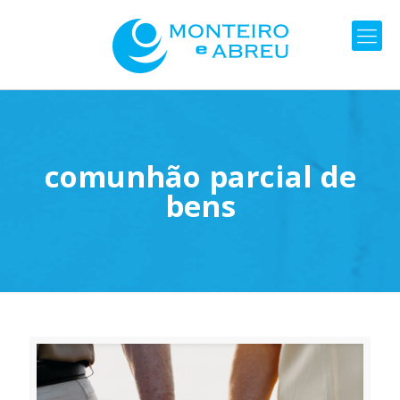
comunhão parcial de
bens