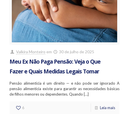
Valkira Monteiro
em
30 de julho de 2025
Meu Ex Não Paga Pensão: Veja o Que
Fazer e Quais Medidas Legais Tomar
Pensão alimentícia é um direito — e não pode ser ignorado A
pensão alimentícia existe para garantir as necessidades básicas
de filhos menores ou dependentes. Quando
[…]
6
Leia mais