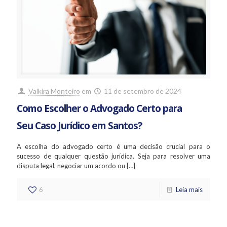
Valkira Monteiro
em
11 de setembro de 2024
Como Escolher o Advogado Certo para
Seu Caso Jurídico em Santos?
A escolha do advogado certo é uma decisão crucial para o
sucesso de qualquer questão jurídica. Seja para resolver uma
disputa legal, negociar um acordo ou
[…]
6
Leia mais