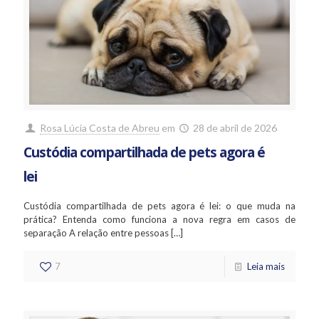
Rosa Lúcia Costa de Abreu
em
28 de abril de 2026
Custódia compartilhada de pets agora é
lei
Custódia compartilhada de pets agora é lei: o que muda na
prática? Entenda como funciona a nova regra em casos de
separação A relação entre pessoas
[…]
7
Leia mais