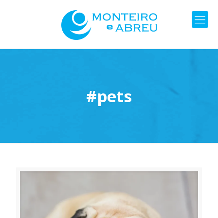
#pets