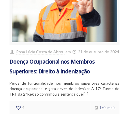
Rosa Lúcia Costa de Abreu
em
21 de outubro de 2024
Doença Ocupacional nos Membros
Superiores: Direito à Indenização
Perda de funcionalidade nos membros superiores caracteriza
doença ocupacional e gera dever de indenizar A 17ª Turma do
TRT da 2ª Região confirmou a sentença que
[…]
4
Leia mais