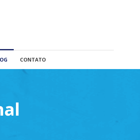
LOG
CONTATO
al