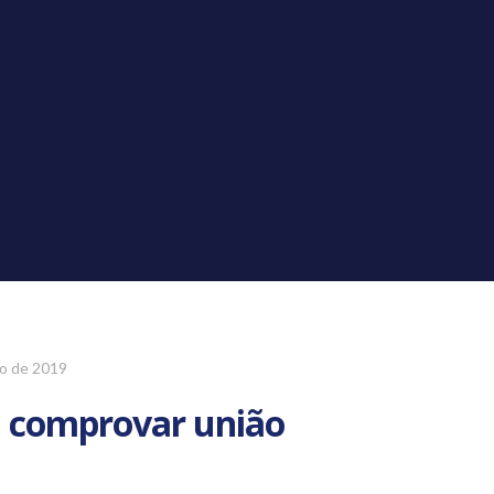
o de 2019
a comprovar união