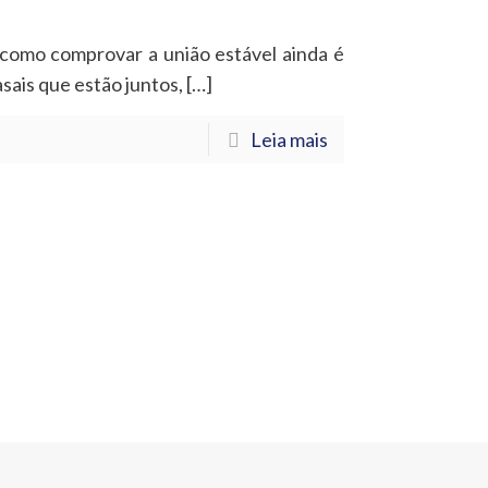
 como comprovar a união estável ainda é
sais que estão juntos,
[…]
Leia mais