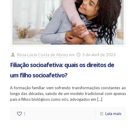
Rosa Lúcia Costa de Abreu
em
3 de abril de 2023
Filiação socioafetiva: quais os direitos de
um filho socioafetivo?
A formação familiar vem sofrendo transformações constantes ao
longo das décadas, saindo de um modelo tradicional com apenas
pais e filhos biológicos como nós, advogados em
[…]
1
Leia mais