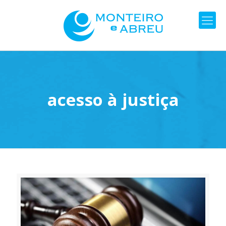
acesso à justiça