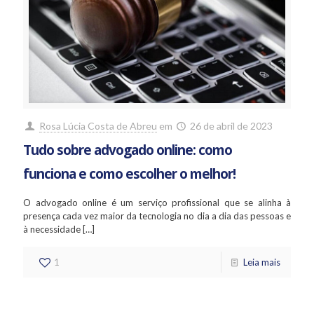
Rosa Lúcia Costa de Abreu
em
26 de abril de 2023
Tudo sobre advogado online: como
funciona e como escolher o melhor!
O advogado online é um serviço profissional que se alinha à
presença cada vez maior da tecnologia no dia a dia das pessoas e
à necessidade
[…]
1
Leia mais