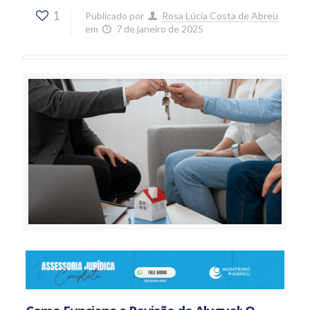
1
Publicado por
Rosa Lúcia Costa de Abreu
em
7 de janeiro de 2025