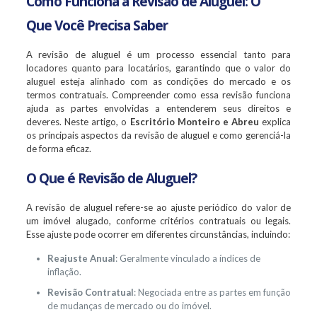
Como Funciona a Revisão de Aluguel: O
Que Você Precisa Saber
A revisão de aluguel é um processo essencial tanto para
locadores quanto para locatários, garantindo que o valor do
aluguel esteja alinhado com as condições do mercado e os
termos contratuais. Compreender como essa revisão funciona
ajuda as partes envolvidas a entenderem seus direitos e
deveres. Neste artigo, o
Escritório Monteiro e Abreu
explica
os principais aspectos da revisão de aluguel e como gerenciá-la
de forma eficaz.
O Que é Revisão de Aluguel?
A revisão de aluguel refere-se ao ajuste periódico do valor de
um imóvel alugado, conforme critérios contratuais ou legais.
Esse ajuste pode ocorrer em diferentes circunstâncias, incluindo:
Reajuste Anual
: Geralmente vinculado a índices de
inflação.
Revisão Contratual
: Negociada entre as partes em função
de mudanças de mercado ou do imóvel.