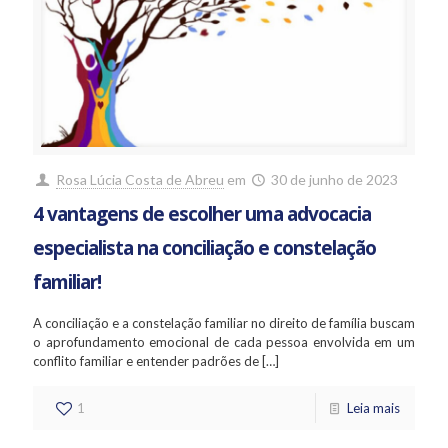
Rosa Lúcia Costa de Abreu
em
30 de junho de 2023
4 vantagens de escolher uma advocacia
especialista na conciliação e constelação
familiar!
A conciliação e a constelação familiar no direito de família buscam
o aprofundamento emocional de cada pessoa envolvida em um
conflito familiar e entender padrões de
[…]
1
Leia mais