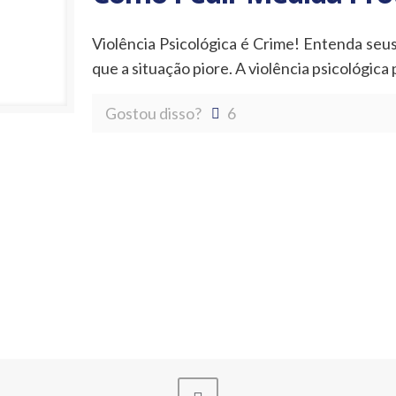
Violência Psicológica é Crime! Entenda seus
que a situação piore. A violência psicológic
Gostou disso?
6