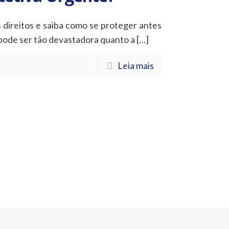
 direitos e saiba como se proteger antes
a pode ser tão devastadora quanto a
[…]
Leia mais