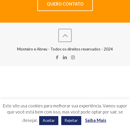
QUERO CONTATO
Monteiro e Abreu - Todos os direitos reservados - 2024
Este site usa cookies para melhorar sua experiência. Vamos supor
que você está bem com isso, mas você pode optar por sair, se
desejar.
Saiba Mais
Aceitar
Rejeitar