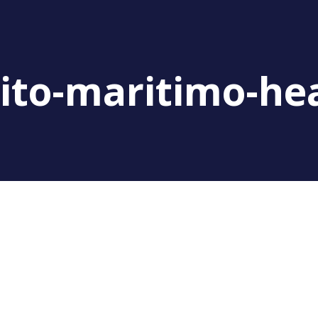
eito-maritimo-he