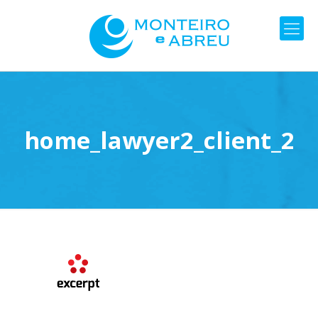
home_lawyer2_client_2