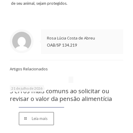
de seu animal, sejam protegidos.
Rosa Lúcia Costa de Abreu
OAB/SP 134.219
Artigos Relacionados
21 de julho de 2026
3 erros mais comuns ao solicitar ou
revisar o valor da pensão alimentícia
Leia mais