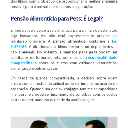
dos filhos, com o objetivo de proporcionar o melhor ambiente
possível para o animal, mesmo após a separação.
Pensão Alimentícia para Pets: É Legal?
Embora a ideia de pensão alimentícia para animais de estimação
seja inovadora, ela não está expressamente prevista na
legislação brasileira. A pensão alimentícia, conforme a
Lei
5.478/68
, é direcionada a filhos menores ou dependentes, e
não a animais. No entanto,
alimentos para pets
podem ser
solicitados de forma indireta, por meio da
responsabilidade
compartilhada
sobre os custos com cuidados veterinários,
alimentação e outros gastos.
Em casos de guarda compartilhada, a decisão sobre quem
arcará com os custos do animal pode ser incluída no acordo de
separação. Quando um dos ex-cônjuges tem maior capacidade
financeira, ele pode ser incumbido de contribuir com os custos
extras do pet, mas isso depende da análise do juiz.